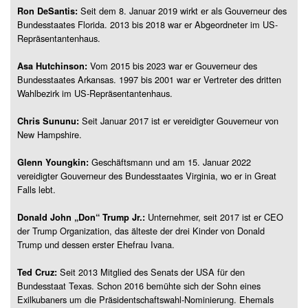
Seit dem 8. Januar 2019 wirkt er als Gouverneur des
Ron DeSantis:
Bundesstaates Florida. 2013 bis 2018 war er Abgeordneter im US-
Repräsentantenhaus.
Vom 2015 bis 2023 war er Gouverneur des
Asa Hutchinson:
Bundesstaates Arkansas. 1997 bis 2001 war er Vertreter des dritten
Wahlbezirk im US-Repräsentantenhaus.
Seit Januar 2017 ist er vereidigter Gouverneur von
Chris Sununu:
New Hampshire.
Geschäftsmann und am 15. Januar 2022
Glenn Youngkin:
vereidigter Gouverneur des Bundesstaates Virginia, wo er in Great
Falls lebt.
Unternehmer, seit 2017 ist er CEO
Donald John „Don“ Trump Jr.:
der Trump Organization, das älteste der drei Kinder von Donald
Trump und dessen erster Ehefrau Ivana.
Seit 2013 Mitglied des Senats der USA für den
Ted Cruz:
Bundesstaat Texas. Schon 2016 bemühte sich der Sohn eines
Exilkubaners um die Präsidentschaftswahl-Nominierung. Ehemals