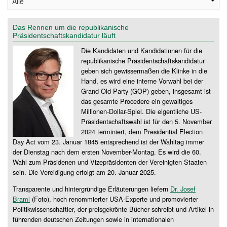
Das Rennen um die republikanische
Präsidentschaftskandidatur läuft
Die Kandidaten und Kandidatinnen für die
republikanische Präsidentschaftskandidatur
geben sich gewissermaßen die Klinke in die
Hand, es wird eine interne Vorwahl bei der
Grand Old Party (GOP) geben, insgesamt ist
das gesamte Procedere ein gewaltiges
Millionen-Dollar-Spiel. Die eigentliche US-
Präsidentschaftswahl ist für den 5. November
2024 terminiert, dem Presidential Election
Day Act vom 23. Januar 1845 entsprechend ist der Wahltag immer
der Dienstag nach dem ersten November-Montag. Es wird die 60.
Wahl zum Präsidenen und Vizepräsidenten der Vereinigten Staaten
sein. Die Vereidigung erfolgt am 20. Januar 2025.
Transparente und hintergründige Erläuterungen liefern
Dr. Josef
Braml
(Foto), hoch renommierter USA-Experte und promovierter
Politikwissenschaftler, der preisgekrönte Bücher schreibt und Artikel in
führenden deutschen Zeitungen sowie in internationalen