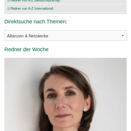
⟩⟩ Redner von A-Z (deutschsprachig)
⟩⟩ Redner von A-Z (international)
Direktsuche nach Themen:
Redner der Woche