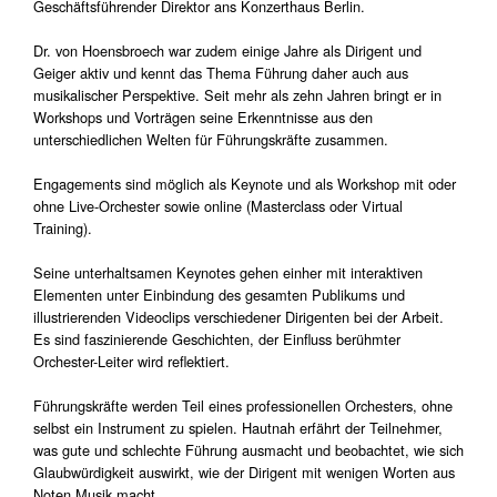
Geschäftsführender Direktor ans Konzerthaus Berlin.
Dr. von Hoensbroech war zudem einige Jahre als Dirigent und
Geiger aktiv und kennt das Thema Führung daher auch aus
musikalischer Perspektive. Seit mehr als zehn Jahren bringt er in
Workshops und Vorträgen seine Erkenntnisse aus den
unterschiedlichen Welten für Führungskräfte zusammen.
Engagements sind möglich als Keynote und als Workshop mit oder
ohne Live-Orchester sowie online (Masterclass oder Virtual
Training).
Seine unterhaltsamen Keynotes gehen einher mit interaktiven
Elementen unter Einbindung des gesamten Publikums und
illustrierenden Videoclips verschiedener Dirigenten bei der Arbeit.
Es sind faszinierende Geschichten, der Einfluss berühmter
Orchester-Leiter wird reflektiert.
Führungskräfte werden Teil eines professionellen Orchesters, ohne
selbst ein Instrument zu spielen. Hautnah erfährt der Teilnehmer,
was gute und schlechte Führung ausmacht und beobachtet, wie sich
Glaubwürdigkeit auswirkt, wie der Dirigent mit wenigen Worten aus
Noten Musik macht.