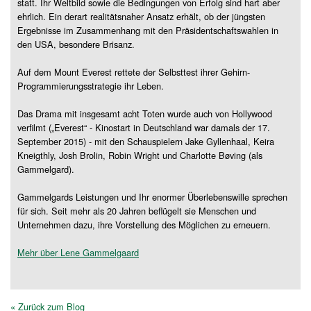
statt. Ihr Weltbild sowie die Bedingungen von Erfolg sind hart aber
ehrlich. Ein derart realitätsnaher Ansatz erhält, ob der jüngsten
Ergebnisse im Zusammenhang mit den Präsidentschaftswahlen in
den USA, besondere Brisanz.
Auf dem Mount Everest rettete der Selbsttest ihrer Gehirn-
Programmierungsstrategie ihr Leben.
Das Drama mit insgesamt acht Toten wurde auch von Hollywood
verfilmt („Everest“ - Kinostart in Deutschland war damals der 17.
September 2015) - mit den Schauspielern Jake Gyllenhaal, Keira
Kneigthly, Josh Brolin, Robin Wright und Charlotte Bøving (als
Gammelgard).
Gammelgards Leistungen und Ihr enormer Überlebenswille sprechen
für sich. Seit mehr als 20 Jahren beflügelt sie Menschen und
Unternehmen dazu, ihre Vorstellung des Möglichen zu erneuern.
Mehr über Lene Gammelgaard
« Zurück zum Blog