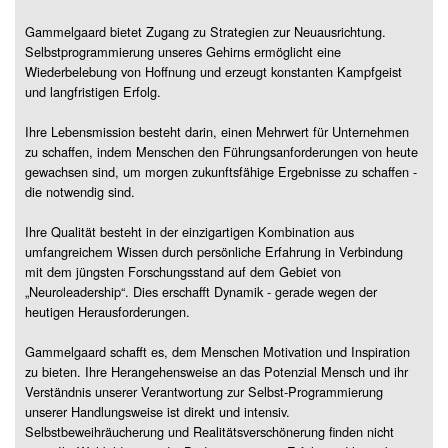
Gammelgaard bietet Zugang zu Strategien zur Neuausrichtung.
Selbstprogrammierung unseres Gehirns ermöglicht eine
Wiederbelebung von Hoffnung und erzeugt konstanten Kampfgeist
und langfristigen Erfolg.
Ihre Lebensmission besteht darin, einen Mehrwert für Unternehmen
zu schaffen, indem Menschen den Führungsanforderungen von heute
gewachsen sind, um morgen zukunftsfähige Ergebnisse zu schaffen -
die notwendig sind.
Ihre Qualität besteht in der einzigartigen Kombination aus
umfangreichem Wissen durch persönliche Erfahrung in Verbindung
mit dem jüngsten Forschungsstand auf dem Gebiet von
„Neuroleadership“. Dies erschafft Dynamik - gerade wegen der
heutigen Herausforderungen.
Gammelgaard schafft es, dem Menschen Motivation und Inspiration
zu bieten. Ihre Herangehensweise an das Potenzial Mensch und ihr
Verständnis unserer Verantwortung zur Selbst-Programmierung
unserer Handlungsweise ist direkt und intensiv.
Selbstbeweihräucherung und Realitätsverschönerung finden nicht