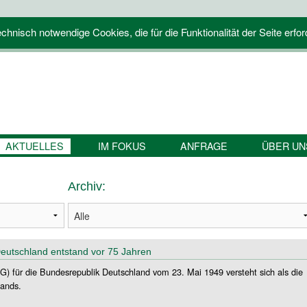
hnisch notwendige Cookies, die für die Funktionalität der Seite erfor
AKTUELLES
IM FOKUS
ANFRAGE
ÜBER UN
Archiv:
eutschland entstand vor 75 Jahren
) für die Bundesrepublik Deutschland vom 23. Mai 1949 versteht sich als die
lands.