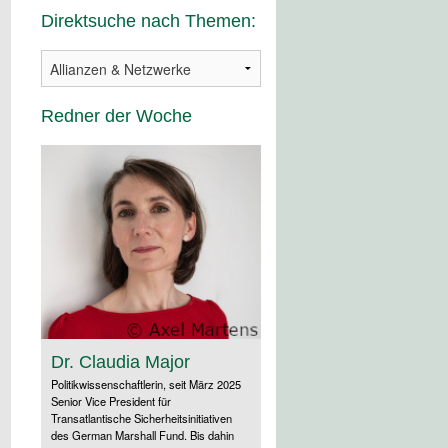
Direktsuche nach Themen:
Redner der Woche
Dr. Claudia Major
Politikwissenschaftlerin, seit März 2025
Senior Vice President für
Transatlantische Sicherheitsinitiativen
des German Marshall Fund. Bis dahin