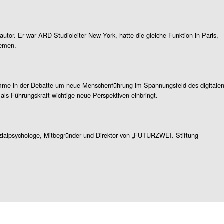
autor. Er war ARD-Studioleiter New York, hatte die gleiche Funktion in Paris,
hemen.
mme in der Debatte um neue Menschenführung im Spannungsfeld des digitale
 als Führungskraft wichtige neue Perspektiven einbringt.
ialpsychologe, Mitbegründer und Direktor von „FUTURZWEI. Stiftung