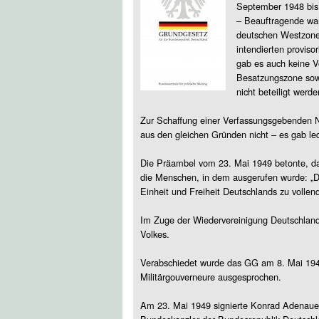
September 1948 bis 
– Beauftragende wa
deutschen Westzone
intendierten proviso
gab es auch keine V
Besatzungszone sowi
nicht beteiligt werd
Zur Schaffung einer Verfassungsgebenden N
aus den gleichen Gründen nicht – es gab le
Die Präambel vom 23. Mai 1949 betonte, das
die Menschen, in dem ausgerufen wurde: „Da
Einheit und Freiheit Deutschlands zu vollen
Im Zuge der Wiedervereinigung Deutschlan
Volkes.
Verabschiedet wurde das GG am 8. Mai 19
Militärgouverneure ausgesprochen.
Am 23. Mai 1949 signierte Konrad Adenauer