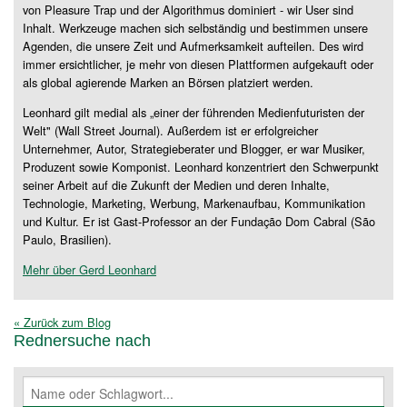
von Pleasure Trap und der Algorithmus dominiert - wir User sind
Inhalt. Werkzeuge machen sich selbständig und bestimmen unsere
Agenden, die unsere Zeit und Aufmerksamkeit aufteilen. Des wird
immer ersichtlicher, je mehr von diesen Plattformen aufgekauft oder
als global agierende Marken an Börsen platziert werden.
Leonhard gilt medial als „einer der führenden Medienfuturisten der
Welt" (Wall Street Journal). Außerdem ist er erfolgreicher
Unternehmer, Autor, Strategieberater und Blogger, er war Musiker,
Produzent sowie Komponist. Leonhard konzentriert den Schwerpunkt
seiner Arbeit auf die Zukunft der Medien und deren Inhalte,
Technologie, Marketing, Werbung, Markenaufbau, Kommunikation
und Kultur. Er ist Gast-Professor an der Fundação Dom Cabral (São
Paulo, Brasilien).
Mehr über Gerd Leonhard
« Zurück zum Blog
Rednersuche nach