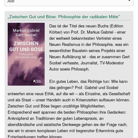
„Zwischen Gut und Böse: Philosophie der radikalen Mitte"
Das ist der Titel des neuen Buchs (Edition
Körber) von Prof. Dr. Markus Gabriel - einer
der weltweit bekanntesten Vertreter eines
Neuen Realismus in der Philosophie, was ein
wesentlicher Baustein seines Projekts einer
Neuen Aufklärung ist - das er zusammen Gert
Scobel verfasste, Journalist, TV-Moderator
Autor sowie Philosoph.
Ein gutes Leben, das Richtige tun: Wie kann
das gelingen? Prof. Gabriel und Scobel
entwerfen eine neue Ethik, auf die wir – als Einzelne, als Gesellschaft
und als Staat – unser Handeln auch in Krisenzeiten aufbauen können.
Zwischen Gut und Böse liegen unzählige Möglichkeiten.
Entsprechend weit spannen die beiden Philosophen ihre Gedanken:
Anknüpfend an Traditionen der guten Lebenspraxis, an
abendländische und asiatische Denkwege gehen sie der Frage nach,
wie wir in einem komplexen Leben mit begrenzter Erkenntnis gute
Entscheidungen treffen können.