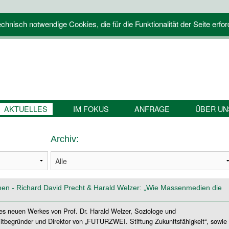
hnisch notwendige Cookies, die für die Funktionalität der Seite erfor
AKTUELLES
IM FOKUS
ANFRAGE
ÜBER UN
Archiv:
en - Richard David Precht & Harald Welzer: „Wie Massenmedien die
 des neuen Werkes von Prof. Dr. Harald Welzer, Soziologe und
itbegründer und Direktor von „FUTURZWEI. Stiftung Zukunftsfähigkeit“, sowie