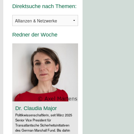
Direktsuche nach Themen:
Redner der Woche
Dr. Claudia Major
Politikwissenschaftlerin, seit März 2025
Senior Vice President für
Transatlantische Sicherheitsinitiativen
des German Marshall Fund. Bis dahin