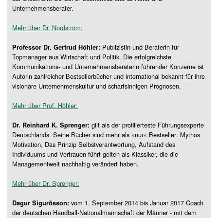
Unternehmensberater.
Mehr über Dr. Nordström:
Publizistin und Beraterin für
Professor Dr. Gertrud Höhler:
Topmanager aus Wirtschaft und Politik. Die erfolgreichste
Kommunikations- und Unternehmensberaterin führender Konzerne ist
Autorin zahlreicher Bestsellerbücher und international bekannt für ihre
visionäre Unternehmenskultur und scharfsinnigen Prognosen.
Mehr über Prof. Höhler:
gilt als der profilierteste Führungsexperte
Dr. Reinhard K. Sprenger:
Deutschlands. Seine Bücher sind mehr als »nur« Bestseller: Mythos
Motivation, Das Prinzip Selbstverantwortung, Aufstand des
Individuums und Vertrauen führt gelten als Klassiker, die die
Managementwelt nachhaltig verändert haben.
Mehr über Dr. Sprenger:
vom 1. September 2014 bis Januar 2017 Coach
Dagur Sigurðsson:
der deutschen Handball-Nationalmannschaft der Männer - mit dem