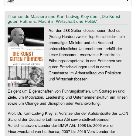
Thomas de Maizière und Karl-Ludwig Kley über „Die Kunst
guten Führens: Macht in Wirtschaft und Politik“
Auf den 288 Seiten dieses neuen Buches
(Verlag Herder) zweier Top-Entscheider - ein
ehemaliger Minister und ein Vorstand
unterschiedlicher Unternehmen - erhält der
Leser transparent essenzielle Einblicke in
Führungskompetenz, in das Entstehen von
guten Entscheidungen und in deren
Grundsätze im Arbeitsalltag von Politikern
und Wirtschaftsbossen.
Es geht um Eigenschaften von Führungskräften, um Strategien und
Ziele, um Motivation, Leadership und Unternehmenskultur, um Krisen
sowie um Change und Disruption oder Verantwortung.
Prof. Dr. Karl-Ludwig Kley ist Vorsitzender der Aufsichtsräte der E.ON
SE und der Deutsche Lufthansa AG sowie stellvertretender
Aufsichtsratsvorsitzender der BMW AG. 1998 bis 2006 war er
Finanzvorstand von Lufthansa, 2007 bis 2016 Vorsitzender der