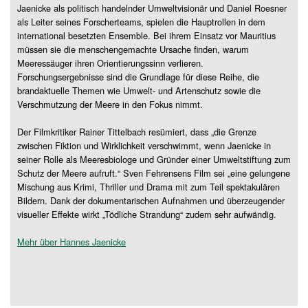
Jaenicke als politisch handelnder Umweltvisionär und Daniel Roesner
als Leiter seines Forscherteams, spielen die Hauptrollen in dem
international besetzten Ensemble. Bei ihrem Einsatz vor Mauritius
müssen sie die menschengemachte Ursache finden, warum
Meeressäuger ihren Orientierungssinn verlieren.
Forschungsergebnisse sind die Grundlage für diese Reihe, die
brandaktuelle Themen wie Umwelt- und Artenschutz sowie die
Verschmutzung der Meere in den Fokus nimmt.
Der Filmkritiker Rainer Tittelbach resümiert, dass „die Grenze
zwischen Fiktion und Wirklichkeit verschwimmt, wenn Jaenicke in
seiner Rolle als Meeresbiologe und Gründer einer Umweltstiftung zum
Schutz der Meere aufruft.“ Sven Fehrensens Film sei „eine gelungene
Mischung aus Krimi, Thriller und Drama mit zum Teil spektakulären
Bildern. Dank der dokumentarischen Aufnahmen und überzeugender
visueller Effekte wirkt „Tödliche Strandung“ zudem sehr aufwändig.
Mehr über Hannes Jaenicke