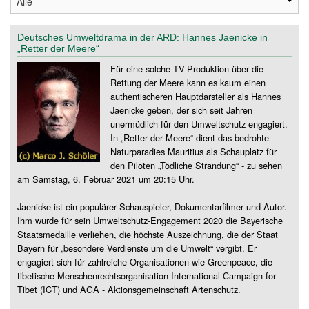
Deutsches Umweltdrama in der ARD: Hannes Jaenicke in
„Retter der Meere“
Für eine solche TV-Produktion über die
Rettung der Meere kann es kaum einen
authentischeren Hauptdarsteller als Hannes
Jaenicke geben, der sich seit Jahren
unermüdlich für den Umweltschutz engagiert.
In „Retter der Meere“ dient das bedrohte
Naturparadies Mauritius als Schauplatz für
den Piloten „Tödliche Strandung“ - zu sehen
am Samstag, 6. Februar 2021 um 20:15 Uhr.
Jaenicke ist ein populärer Schauspieler, Dokumentarfilmer und Autor.
Ihm wurde für sein Umweltschutz-Engagement 2020 die Bayerische
Staatsmedaille verliehen, die höchste Auszeichnung, die der Staat
Bayern für „besondere Verdienste um die Umwelt“ vergibt. Er
engagiert sich für zahlreiche Organisationen wie Greenpeace, die
tibetische Menschenrechtsorganisation International Campaign for
Tibet (ICT) und AGA - Aktionsgemeinschaft Artenschutz.