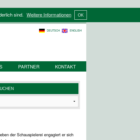
derlich sind.
Weitere Informationen
DEUTSCH
ENGLISH
S
PARTNER
KONTAKT
eben der Schauspielerei engagiert er sich