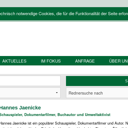
hnisch notwendige Cookies, die für die Funktionalität der Seite erfor
AKTUELLES
IM FOKUS
ANFRAGE
ÜBER UN
Hannes Jaenicke
Schauspieler, Dokumentarfilmer, Buchautor und Umweltaktivist
Hannes Jaenicke ist ein populärer Schauspieler, Dokumentarfilmer und Autor. N