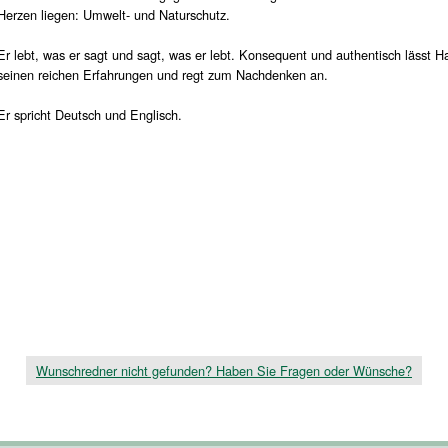
Herzen liegen: Umwelt- und Naturschutz.
Er lebt, was er sagt und sagt, was er lebt. Konsequent und authentisch lässt 
seinen reichen Erfahrungen und regt zum Nachdenken an.
Er spricht Deutsch und Englisch.
Wunschredner nicht gefunden? Haben Sie Fragen oder Wünsche?