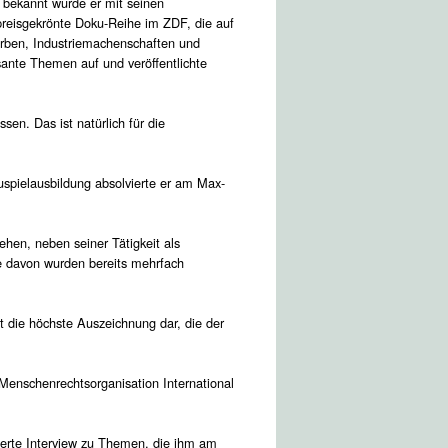
h bekannt wurde er mit seinen
preisgekrönte Doku-Reihe im ZDF, die auf
rben, Industriemachenschaften und
sante Themen auf und veröffentlichte
en. Das ist natürlich für die
uspielausbildung absolvierte er am Max-
ehen, neben seiner Tätigkeit als
he davon wurden bereits mehrfach
t die höchste Auszeichnung dar, die der
 Menschenrechtsorganisation International
rte Interview zu Themen, die ihm am