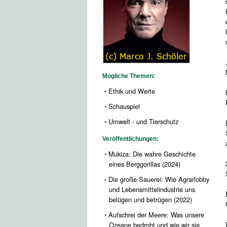
Mögliche Themen:
Ethik und Werte
Schauspiel
Umwelt - und Tierschutz
Veröffentlichungen:
Mukiza: Die wahre Geschichte
eines Berggorillas (2024)
Die große Sauerei: Wie Agrarlobby
und Lebensmittelindustrie uns
belügen und betrügen (2022)
Aufschrei der Meere: Was unsere
Ozeane bedroht und wie wir sie