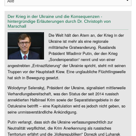
Der Krieg in der Ukraine und die Konsequenzen -
hintergründige Erläuterungen durch Dr. Christoph von
Marschall
Die Welt hält den Atem an, der Krieg in der
Ukraine ist mehr als eine regionale
militärische Gratwanderung. Russlands
Präsident Wladimir Putin, der den Krieg
„Sonderoperation“ nennt und von einer
angestrebten „Entnazifizierung" der Ukrainie spricht, steht mit seinen
Truppen vor der Hauptstadt Kiew. Eine unglaubliche Flüchtlingswelle
hat sich in Bewegung gesetzt.
Wolodymyr Selenskyj, Präsident der Ukraine, signalisiert mittlerweile
Verhandlungsbereitschaft, was den Status der seit 2014 russisch
annektierten Halbinsel Krim sowie der Separatistengebiete in der
Ostukraine betrifft – eine Kapitulation wird es jedoch nicht geben, so
seine unmissverständliche Ankündigung.
Putin verlangt, dass sich die Ukraine verfassungsrechtlich zur
Neutralität verpflichtet, die Krim Anerkennung als russisches
Territorium erfährt und die „Volksrepubliken" Donezk und Luhansk