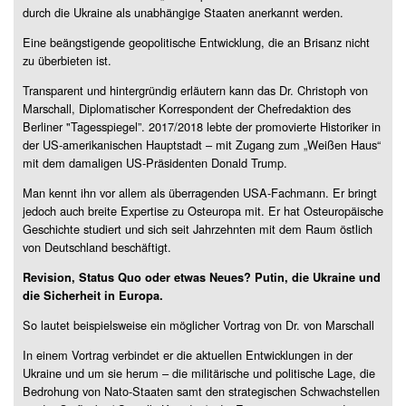
durch die Ukraine als unabhängige Staaten anerkannt werden.
Eine beängstigende geopolitische Entwicklung, die an Brisanz nicht
zu überbieten ist.
Transparent und hintergründig erläutern kann das Dr. Christoph von
Marschall, Diplomatischer Korrespondent der Chefredaktion des
Berliner "Tagesspiegel”. 2017/2018 lebte der promovierte Historiker in
der US-amerikanischen Hauptstadt – mit Zugang zum „Weißen Haus“
mit dem damaligen US-Präsidenten Donald Trump.
Man kennt ihn vor allem als überragenden USA-Fachmann. Er bringt
jedoch auch breite Expertise zu Osteuropa mit. Er hat Osteuropäische
Geschichte studiert und sich seit Jahrzehnten mit dem Raum östlich
von Deutschland beschäftigt.
Revision, Status Quo oder etwas Neues? Putin, die Ukraine und
die Sicherheit in Europa.
So lautet beispielsweise ein möglicher Vortrag von Dr. von Marschall
In einem Vortrag verbindet er die aktuellen Entwicklungen in der
Ukraine und um sie herum – die militärische und politische Lage, die
Bedrohung von Nato-Staaten samt den strategischen Schwachstellen