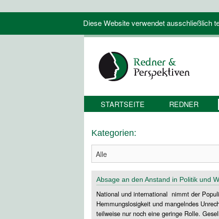
Diese Website verwendet ausschließlich tec
STARTSEITE
REDNER
Kategorien:
Absage an den Anstand in Politik und W
National und international nimmt der Populis
Hemmungslosigkeit und mangelndes Unrechtbe
teilweise nur noch eine geringe Rolle. Gese