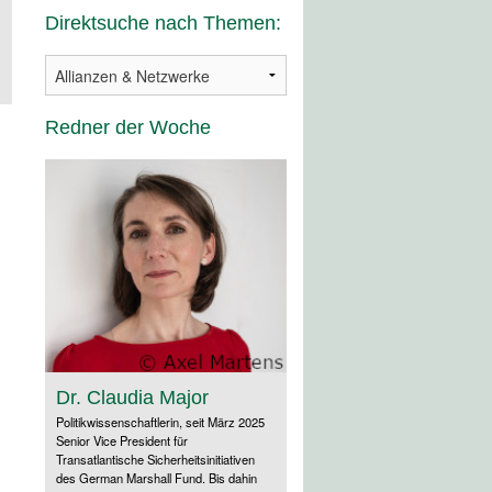
Direktsuche nach Themen:
Redner der Woche
Dr. Claudia Major
Politikwissenschaftlerin, seit März 2025
Senior Vice President für
Transatlantische Sicherheitsinitiativen
des German Marshall Fund. Bis dahin