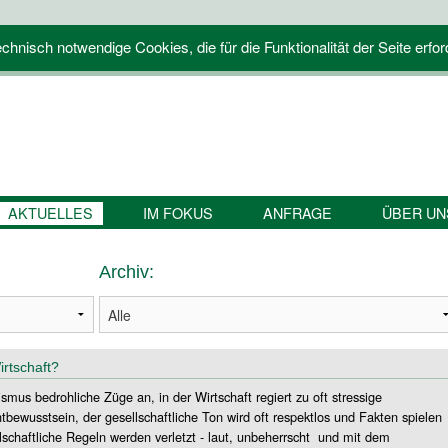
hnisch notwendige Cookies, die für die Funktionalität der Seite erfor
AKTUELLES
IM FOKUS
ANFRAGE
ÜBER UN
Archiv:
irtschaft?
mus bedrohliche Züge an, in der Wirtschaft regiert zu oft stressige
wusstsein, der gesellschaftliche Ton wird oft respektlos und Fakten spielen
llschaftliche Regeln werden verletzt - laut, unbeherrscht und mit dem