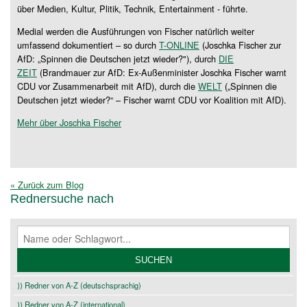
über Medien, Kultur, Plitik, Technik, Entertainment - führte.
Medial werden die Ausführungen von Fischer natürlich weiter
umfassend dokumentiert – so durch
T-ONLINE
(Joschka Fischer zur
AfD: „Spinnen die Deutschen jetzt wieder?"), durch
DIE
ZEIT
(Brandmauer zur AfD: Ex-Außenminister Joschka Fischer warnt
CDU vor Zusammenarbeit mit AfD), durch die
WELT
(„Spinnen die
Deutschen jetzt wieder?“ – Fischer warnt CDU vor Koalition mit AfD).
Mehr über Joschka Fischer
« Zurück zum Blog
Rednersuche nach
⟩⟩ Redner von A-Z (deutschsprachig)
⟩⟩ Redner von A-Z (international)