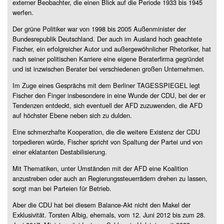
externer Beobachter, die einen Blick auf die Periode 1933 bis 1945
werfen.
Der grüne Politiker war von 1998 bis 2005 Außenminister der
Bundesrepublik Deutschland. Der auch im Ausland hoch geachtete
Fischer, ein erfolgreicher Autor und außergewöhnlicher Rhetoriker, hat
nach seiner politischen Karriere eine eigene Beraterfirma gegründet
und ist inzwischen Berater bei verschiedenen großen Unternehmen.
Im Zuge eines Gesprächs mit dem Berliner TAGESSPIEGEL legt
Fischer den Finger insbesondere in eine Wunde der CDU, bei der er
Tendenzen entdeckt, sich eventuell der AFD zuzuwenden, die AFD
auf höchster Ebene neben sich zu dulden.
Eine schmerzhafte Kooperation, die die weitere Existenz der CDU
torpedieren würde, Fischer spricht von Spaltung der Partei und von
einer eklatanten Destabilisierung.
Mit Thematiken, unter Umständen mit der AFD eine Koalition
anzustreben oder auch an Regierungssteuerrädern drehen zu lassen,
sorgt man bei Parteien für Betrieb.
Aber die CDU hat bei diesem Balance-Akt nicht den Makel der
Exklusivität. Torsten Albig, ehemals, vom 12. Juni 2012 bis zum 28.