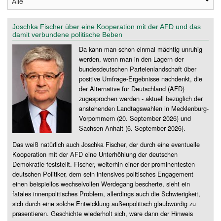
Joschka Fischer über eine Kooperation mit der AFD und das
damit verbundene politische Beben
Da kann man schon einmal mächtig unruhig
werden, wenn man in den Lagern der
bundesdeutschen Parteienlandschaft über
positive Umfrage-Ergebnisse nachdenkt, die
der Alternative für Deutschland (AFD)
zugesprochen werden - aktuell bezüglich der
anstehenden Landtagswahlen in Mecklenburg-
Vorpommern (20. September 2026) und
Sachsen-Anhalt (6. September 2026).
Das weiß natürlich auch Joschka Fischer, der durch eine eventuelle
Kooperation mit der AFD eine Unterhöhlung der deutschen
Demokratie feststellt. Fischer, weiterhin einer der prominentesten
deutschen Politiker, dem sein intensives politisches Engagement
einen beispiellos wechselvollen Werdegang bescherte, sieht ein
fatales innenpolitisches Problem, allerdings auch die Schwierigkeit,
sich durch eine solche Entwicklung außenpolitisch glaubwürdig zu
präsentieren. Geschichte wiederholt sich, wäre dann der Hinweis