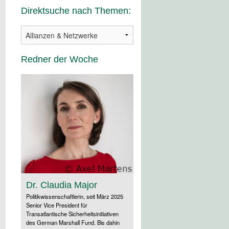
Direktsuche nach Themen:
Redner der Woche
Dr. Claudia Major
Politikwissenschaftlerin, seit März 2025
Senior Vice President für
Transatlantische Sicherheitsinitiativen
des German Marshall Fund. Bis dahin