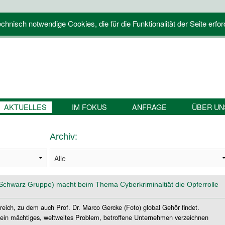
hnisch notwendige Cookies, die für die Funktionalität der Seite erfor
AKTUELLES
IM FOKUS
ANFRAGE
ÜBER UN
Archiv:
(Schwarz Gruppe) macht beim Thema Cyberkriminaltiät die Opferrolle
reich, zu dem auch Prof. Dr. Marco Gercke (Foto) global Gehör findet.
st ein mächtiges, weltweites Problem, betroffene Unternehmen verzeichnen