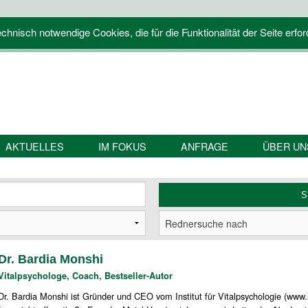
hnisch notwendige Cookies, die für die Funktionalität der Seite erfor
AKTUELLES
IM FOKUS
ANFRAGE
ÜBER UN
Dr. Bardia Monshi
Vitalpsychologe, Coach, Bestseller-Autor
Dr. Bardia Monshi ist Gründer und CEO vom Institut für Vitalpsychologie (www.i