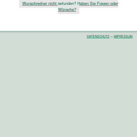
Wunschredner nicht gefunden? Haben Sie Fragen oder
Wünsche?
DATENSCHUTZ
---
IMPRESSUM