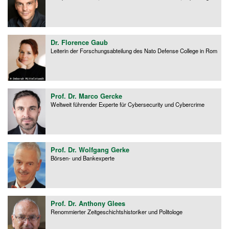
Dr. Florence Gaub
Leiterin der Forschungsabteilung des Nato Defense College in Rom
Prof. Dr. Marco Gercke
Weltweit führender Experte für Cybersecurity und Cybercrime
Prof. Dr. Wolfgang Gerke
Börsen- und Bankexperte
Prof. Dr. Anthony Glees
Renommierter Zeitgeschichtshistoriker und Politologe