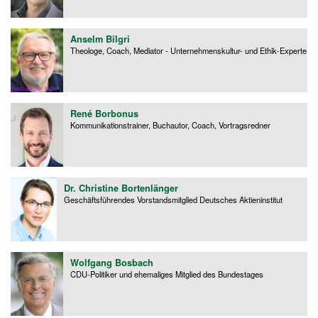
Anselm Bilgri
Theologe, Coach, Mediator - Unternehmenskultur- und Ethik-Experte
René Borbonus
Kommunikationstrainer, Buchautor, Coach, Vortragsredner
Dr. Christine Bortenlänger
Geschäftsführendes Vorstandsmitglied Deutsches Aktieninstitut
Wolfgang Bosbach
CDU-Politiker und ehemaliges Mitglied des Bundestages