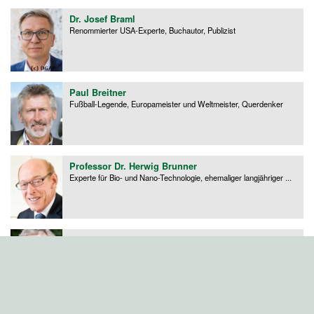
Dr. Josef Braml
Renommierter USA-Experte, Buchautor, Publizist
Paul Breitner
Fußball-Legende, Europameister und Weltmeister, Querdenker
Professor Dr. Herwig Brunner
Experte für Bio- und Nano-Technologie, ehemaliger langjähriger ...
Prof. Dr. Dr. Stefan Brunnhuber
Ökonom, Arzt, Psychiater, Vollmitglied des Club of Rome und ...
Prof. Erik Brynjolfsson