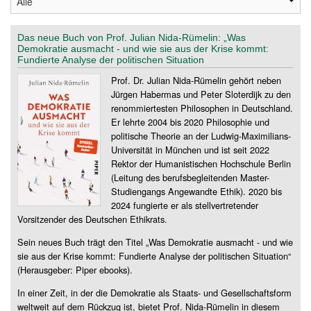
Das neue Buch von Prof. Julian Nida-Rümelin: „Was
Demokratie ausmacht - und wie sie aus der Krise kommt:
Fundierte Analyse der politischen Situation
Prof. Dr. Julian Nida-Rümelin gehört neben
Jürgen Habermas und Peter Sloterdijk zu den
renommiertesten Philosophen in Deutschland.
Er lehrte 2004 bis 2020 Philosophie und
politische Theorie an der Ludwig-Maximilians-
Universität in München und ist seit 2022
Rektor der Humanistischen Hochschule Berlin
(Leitung des berufsbegleitenden Master-
Studiengangs Angewandte Ethik). 2020 bis
2024 fungierte er als stellvertretender
Vorsitzender des Deutschen Ethikrats.
Sein neues Buch trägt den Titel „Was Demokratie ausmacht - und wie
sie aus der Krise kommt: Fundierte Analyse der politischen Situation“
(Herausgeber: Piper ebooks).
In einer Zeit, in der die Demokratie als Staats- und Gesellschaftsform
weltweit auf dem Rückzug ist, bietet Prof. Nida-Rümelin in diesem